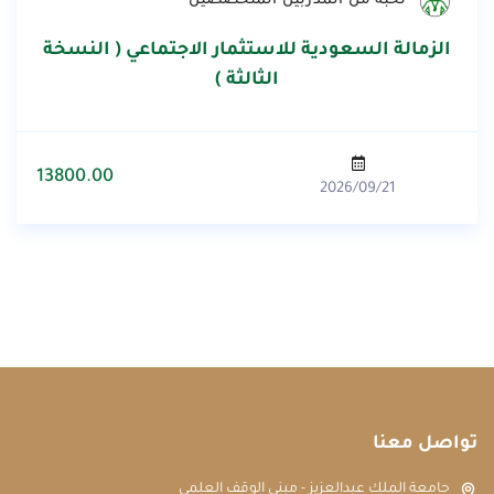
نخبة من المدربين المتخصصين
الزمالة السعودية للاستثمار الاجتماعي ( النسخة
الثالثة )
13800.00
2026/09/21
تواصل معنا
جامعة الملك عبدالعزيز - مبنى الوقف العلمي