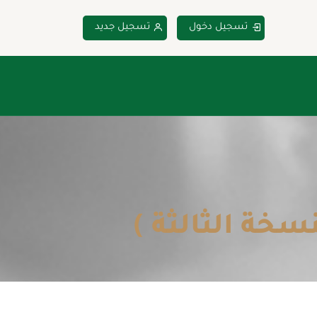
تسجيل دخول
تسجيل جديد
سخة الثالثة )