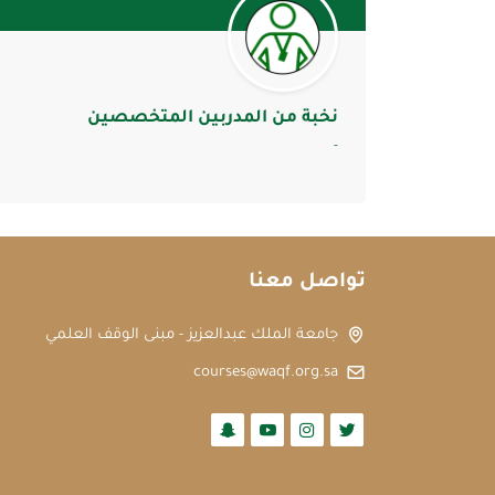
نخبة من المدربين المتخصصين
-
تواصل معنا
جامعة الملك عبدالعزيز - مبنى الوقف العلمي
courses@waqf.org.sa