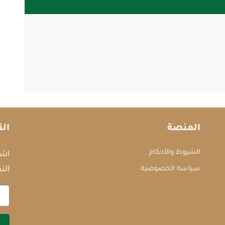
المنصة
الق
الشروط والأحكام
اشت
سياسة الخصوصية
التد