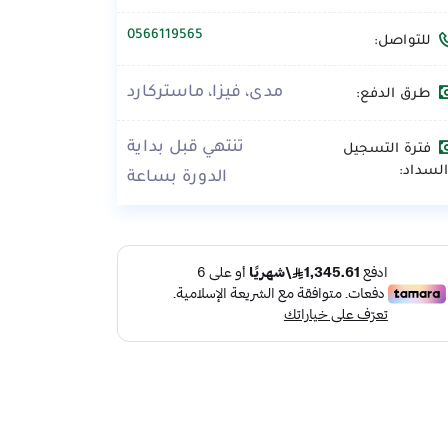
0566119565
للتواصل:
مدى، فيزا، ماستركارد
طرق الدفع:
تنتهي قبل بداية
فترة التسجيل
لسداد:
الدورة بساعة