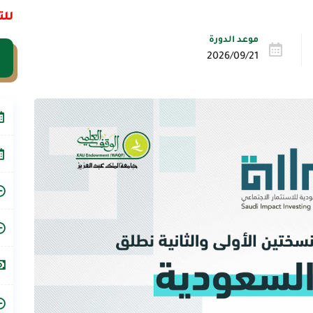
للت
موعد الدورة
2026/09/21