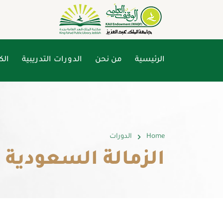
الرئيسية
من نحن
الدورات التدريبية
الك
Home
الدورات
الزمالة السعودية ل