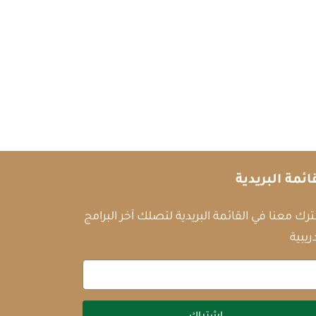
ائمة البريدية
رك معنا في القائمة البريدية لتصلك آخر البرامج
ريبية