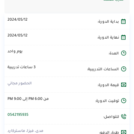
مدرب معتمد
2024/05/12
بداية الدورة:
2024/05/12
نهاية الدورة:
يوم واحد
المدة:
3 ساعات تدريبية
الساعات التدريبية:
الحضور مجاني
قيمة الدورة:
من 6:00 PM إلى 9:00 PM
توقيت الدورة:
0542195935
للتواصل:
مدى، فيزا، ماستركارد
طرق الدفع: