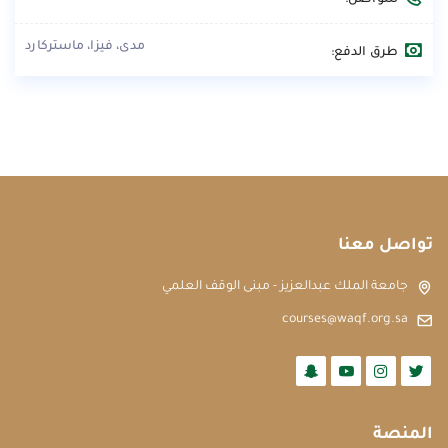
مدى، فيزا، ماستركارد
طرق الدفع:
تواصل معنا
جامعة الملك عبدالعزيز - مبنى الوقف العلمي
courses@waqf.org.sa
المنصة