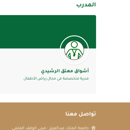
المدرب
أشواق معتق الرشيدي
مدربة متخصصة في مجال رياض الأطفال
تواصل معنا
جامعة الملك عبدالعزيز - مبنى الوقف العلمي