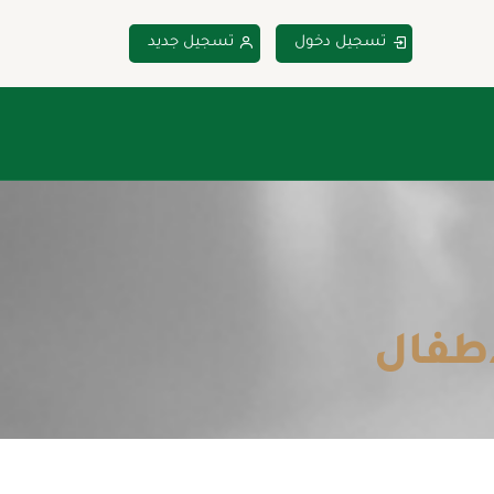
تسجيل دخول
تسجيل جديد
أطفال