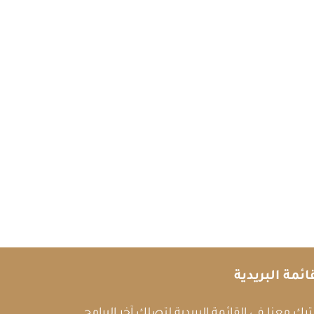
ائمة البريدية
رك معنا في القائمة البريدية لتصلك آخر البرامج