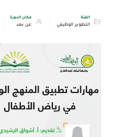
الفئة
مكان الدورة
التطوير الوظيفي
عن بعد