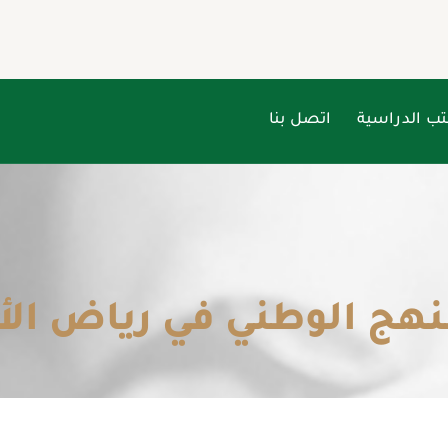
تب الدراسية
اتصل بنا
نهج الوطني في رياض ال