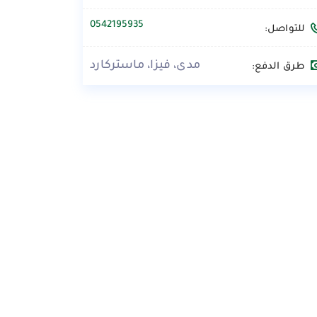
0542195935
للتواصل:
مدى، فيزا، ماستركارد
طرق الدفع: