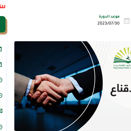
للت
موعد الدورة
2023/07/30