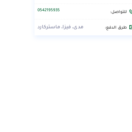
0542195935
للتواصل:
مدى، فيزا، ماستركارد
طرق الدفع: