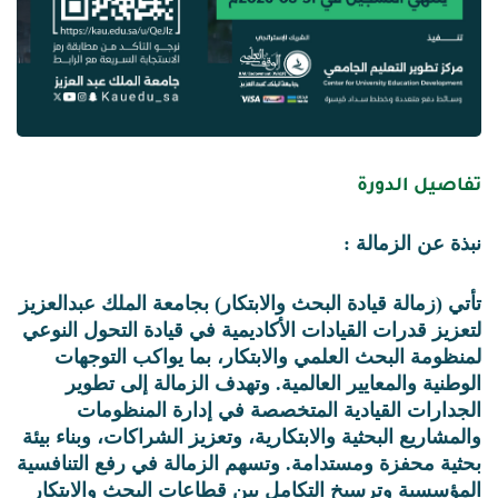
تفاصيل الدورة
نبذة عن الزمالة :
تأتي (زمالة قيادة البحث والابتكار) بجامعة الملك عبدالعزيز
لتعزيز قدرات القيادات الأكاديمية في قيادة التحول النوعي
لمنظومة البحث العلمي والابتكار، بما يواكب التوجهات
الوطنية والمعايير العالمية. وتهدف الزمالة إلى تطوير
الجدارات القيادية المتخصصة في إدارة المنظومات
والمشاريع البحثية والابتكارية، وتعزيز الشراكات، وبناء بيئة
بحثية محفزة ومستدامة. وتسهم الزمالة في رفع التنافسية
المؤسسية وترسيخ التكامل بين قطاعات البحث والابتكار