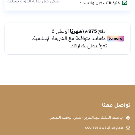
تنتهي قبل بداية الدورة بساعة
فترة التسجيل والسداد:
تواصل معنا
جامعة الملك عبدالعزيز - مبنى الوقف العلمي
courses@waqf.org.sa