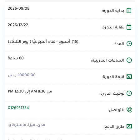
2026/09/08
بداية الدورة:
2026/12/22
نهاية الدورة:
(16) أسبوع - لقاء أسبوعيًا ( يوم الثلاثاء)
المدة:
60 ساعة
الساعات التدريبية:
10000.00 ر.س
قيمة الدورة:
من 8:30 AM إلى 12:30 PM
توقيت الدورة:
0126951334
للتواصل:
مدى، فيزا، ماستركارد
طرق الدفع: