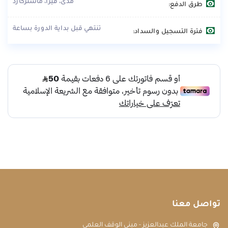
مدى، فيزا، ماستركارد
طرق الدفع:
تنتهي قبل بداية الدورة بساعة
فترة التسجيل والسداد:
تواصل معنا
جامعة الملك عبدالعزيز - مبنى الوقف العلمي