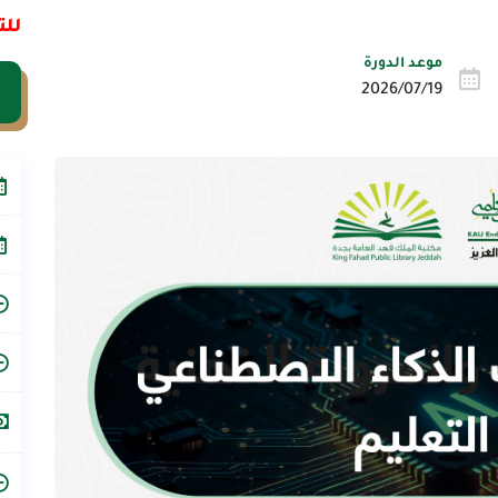
للت
موعد الدورة
2026/07/19