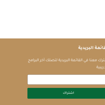
ائمة البريدية
رك معنا في القائمة البريدية لتصلك آخر البرامج
ريبية
اشتراك