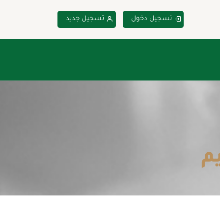
تسجيل دخول
تسجيل جديد
م