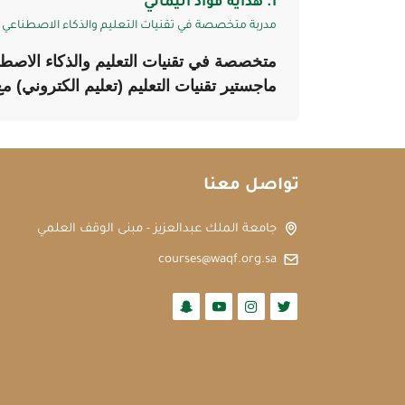
أ. هداية فؤاد اليماني
مدربة متخصصة في تقنيات التعليم والذكاء الاصطناعي
متخصصة في تقنيات التعليم والذكاء الاصط
ماجستير تقنيات التعليم (تعليم الكتروني) 
تواصل معنا
جامعة الملك عبدالعزيز - مبنى الوقف العلمي
courses@waqf.org.sa