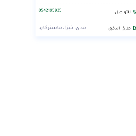
0542195935
للتواصل:
مدى، فيزا، ماستركارد
طرق الدفع: