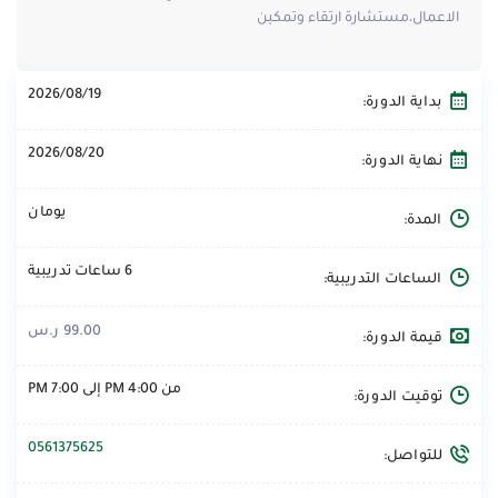
الاعمال،مستشارة ارتقاء وتمكين
2026/08/19
بداية الدورة:
2026/08/20
نهاية الدورة:
يومان
المدة:
6 ساعات تدريبية
الساعات التدريبية:
99.00 ر.س
قيمة الدورة:
من 4:00 PM إلى 7:00 PM
توقيت الدورة:
0561375625
للتواصل: