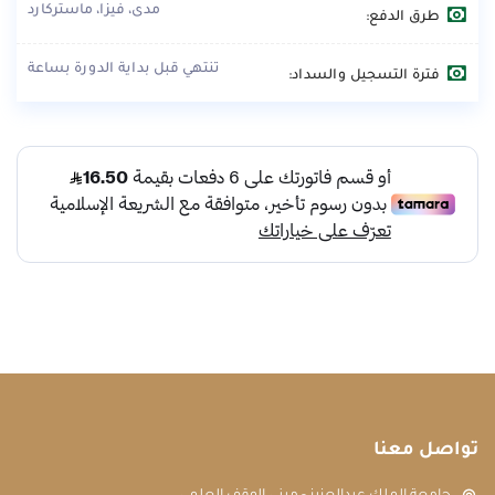
مدى، فيزا، ماستركارد
طرق الدفع:
تنتهي قبل بداية الدورة بساعة
فترة التسجيل والسداد:
تواصل معنا