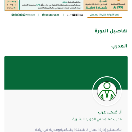
تفاصيل الدورة
المدرب
أ. ضحى عرب
مدرب معتمد في الموارد البشرية
ماجستير إدارة أعمال ناشطة اجتماعيةومدربة في ريادة