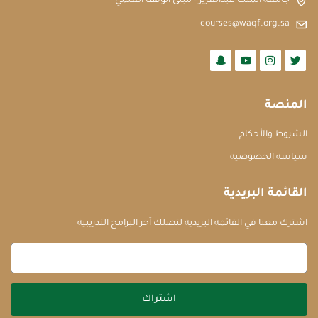
جامعة الملك عبدالعزيز - مبنى الوقف العلمي
courses@waqf.org.sa
المنصة
الشروط والأحكام
سياسة الخصوصية
القائمة البريدية
اشترك معنا في القائمة البريدية لتصلك آخر البرامج التدريبية
اشتراك