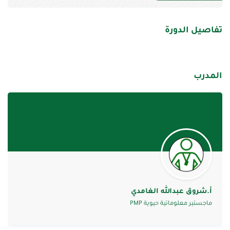
تفاصيل الدورة
المدرب
أ.شروق عبدالله الغامدي
ماجستير معلوماتية حيوية PMP