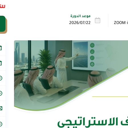
للت
موعد الدورة
Z
2026/07/22