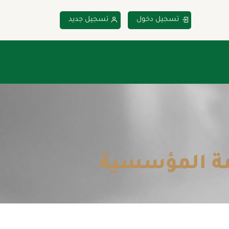
تسجيل دخول
تسجيل جديد
مة المؤسسية