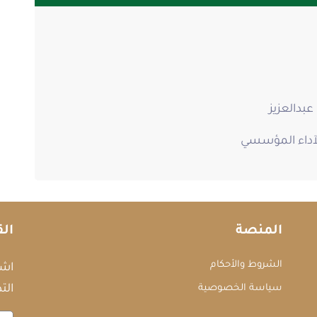
بدالعزيز
لآداء المؤسسي
المنصة
الق
الشروط والأحكام
اشت
سياسة الخصوصية
التد