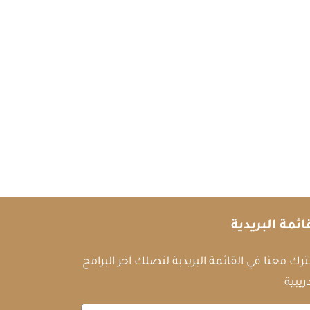
ائمة البريدية
رك معنا في القائمة البريدية لتصلك آخر البرامج
ريبية