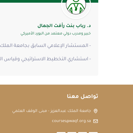
د. رباب بنت رأفت الجمال
خبير ومدرب دولي معتمد من البورد الأميركي
- المستشار الإعلامي السابق بجامعة الملك ع
- استشاري التخطيط الاستراتيجي وقياس ا
تواصل معنا
جامعة الملك عبدالعزيز - مبنى الوقف العلمي
courses@waqf.org.sa