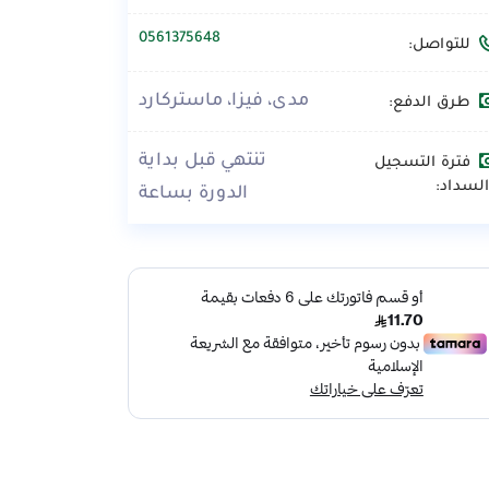
0561375648
للتواصل:
مدى، فيزا، ماستركارد
طرق الدفع:
تنتهي قبل بداية
فترة التسجيل
لسداد:
الدورة بساعة