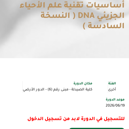
أساسيات تقنية علم الأحياء
الجزيئي DNA ( النسخة
السادسة )
الفئة
مكان الدورة
أخرى
كلية الصيدلة - مبنى رقم (6) - الدور الأرضي
موعد الدورة
2026/06/19
للتسجيل في الدورة لابد من تسجيل الدخول