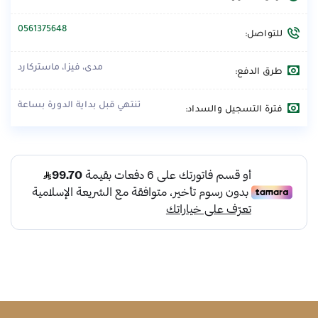
0561375648
للتواصل:
مدى، فيزا، ماستركارد
طرق الدفع:
تنتهي قبل بداية الدورة بساعة
فترة التسجيل والسداد: