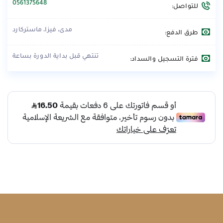
0561375648
للتواصل:
مدى، فيزا، ماستركارد
طرق الدفع:
تنتهي قبل بداية الدورة بساعة
فترة التسجيل والسداد: