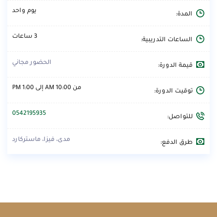
يوم واحد
المدة:
3 ساعات
الساعات التدريبية:
الحضور مجاني
قيمة الدورة:
من 10:00 AM إلى 1:00 PM
توقيت الدورة:
0542195935
للتواصل:
مدى، فيزا، ماستركارد
طرق الدفع: