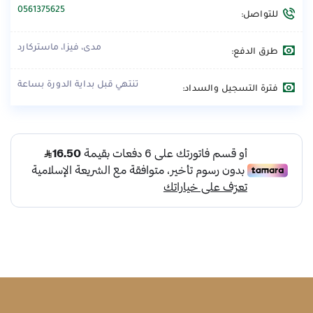
0561375625
للتواصل:
مدى، فيزا، ماستركارد
طرق الدفع:
تنتهي قبل بداية الدورة بساعة
فترة التسجيل والسداد: