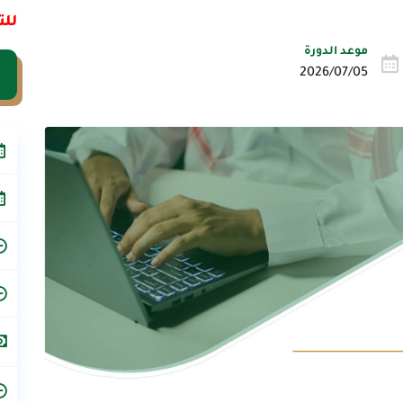
للت
موعد الدورة
2026/07/05