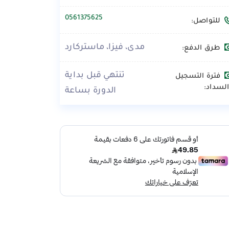
0561375625
للتواصل:
مدى، فيزا، ماستركارد
طرق الدفع:
تنتهي قبل بداية
فترة التسجيل
لسداد:
الدورة بساعة