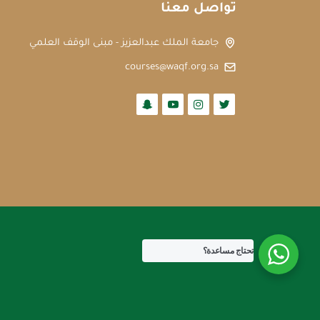
تواصل معنا
جامعة الملك عبدالعزيز - مبنى الوقف العلمي
courses@waqf.org.sa
تحتاج مساعدة؟