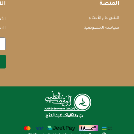
المنصة
الق
الشروط والأحكام
اشت
سياسة الخصوصية
التد