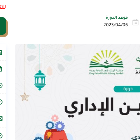
للت
موعد الدورة
2023/04/06