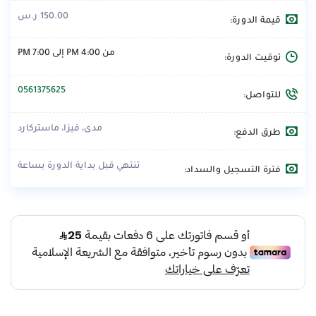
150.00 ر.س
قيمة الدورة:
من 4:00 PM إلى 7:00 PM
توقيت الدورة:
0561375625
للتواصل:
مدى، فيزا، ماستركارد
طرق الدفع:
تنتهي قبل بداية الدورة بساعة
فترة التسجيل والسداد: