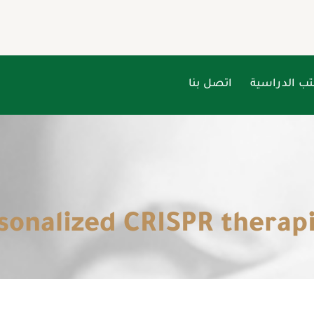
تب الدراسية
اتصل بنا
sonalized CRISPR therapie