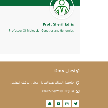
Prof. Sherif Edris
Professor Of Molecular Genetics and Genomics
تواصل معنا
جامعة الملك عبدالعزيز - مبنى الوقف العلمي
courses@waqf.org.sa