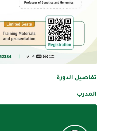
تفاصيل الدورة
المدرب