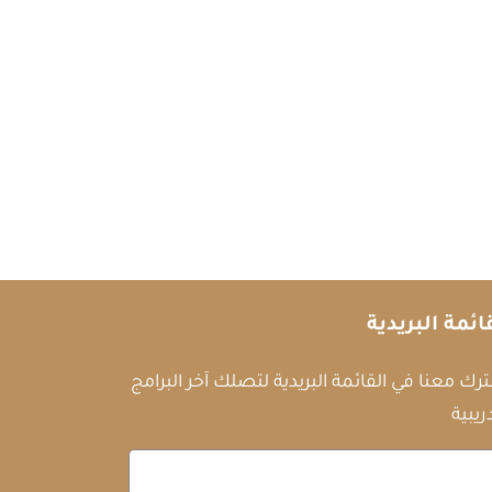
ائمة البريدية
رك معنا في القائمة البريدية لتصلك آخر البرامج
ريبية