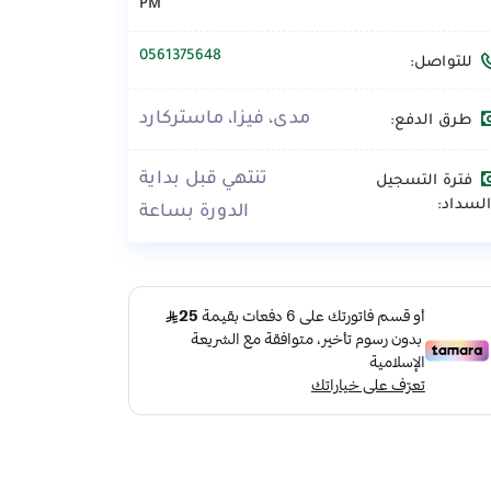
PM
0561375648
للتواصل:
مدى، فيزا، ماستركارد
طرق الدفع:
تنتهي قبل بداية
فترة التسجيل
لسداد:
الدورة بساعة