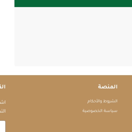
المنصة
الق
الشروط والأحكام
اشت
سياسة الخصوصية
التد