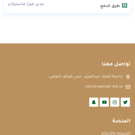
مدى، فيزا، ماستركارد
طرق الدفع:
تواصل معنا
جامعة الملك عبدالعزيز - مبنى الوقف العلمي
courses@waqf.org.sa
المنصة
الشروط والأحكام