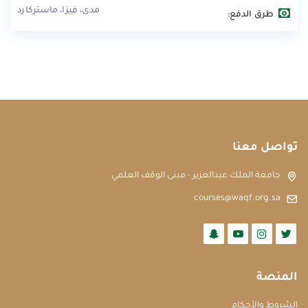
مدى، فيزا، ماستركارد
طرق الدفع:
تواصل معنا
جامعة الملك عبدالعزيز - مبنى الوقف العلمي
courses@waqf.org.sa
المنصة
الشروط والأحكام