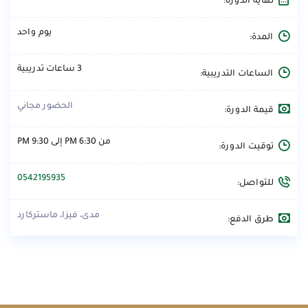
نهاية الدورة:
يوم واحد
المدة:
3 ساعات تدريبية
الساعات التدريبية:
الحضور مجاني
قيمة الدورة:
من 6:30 PM إلى 9:30 PM
توقيت الدورة:
0542195935
للتواصل:
مدى، فيزا، ماستركارد
طرق الدفع: