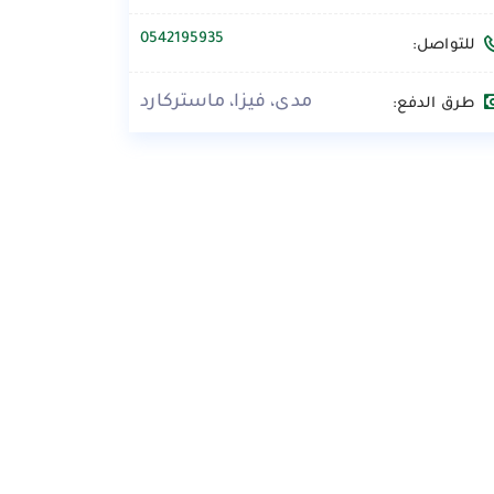
0542195935
للتواصل:
مدى، فيزا، ماستركارد
طرق الدفع: