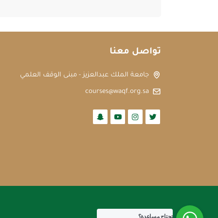
تواصل معنا
جامعة الملك عبدالعزيز - مبنى الوقف العلمي
courses@waqf.org.sa
تحتاج مساعدة؟