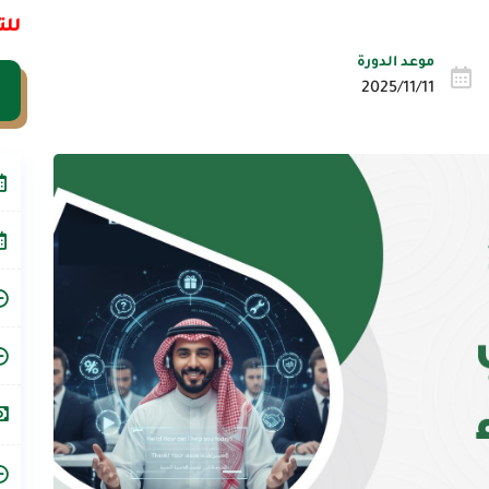
للت
موعد الدورة
2025/11/11