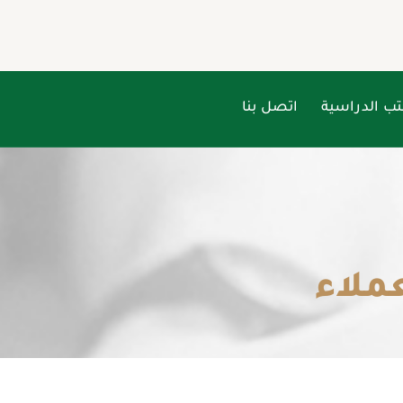
تب الدراسية
اتصل بنا
عملاء