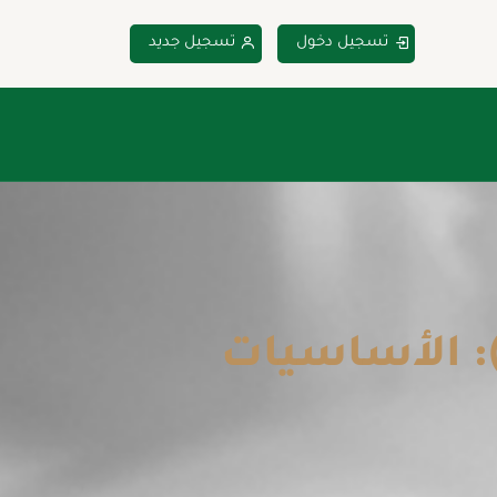
تسجيل دخول
تسجيل جديد
اسيات إدارة المشاريع الاحترافية (PMP): الأساسيات