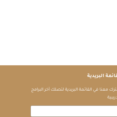
ائمة البريدية
رك معنا في القائمة البريدية لتصلك آخر البرامج
ريبية