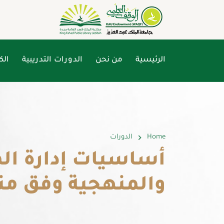
الرئيسية
من نحن
الدورات التدريبية
الك
Home
الدورات
والمنهجية وفق منهج