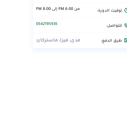
من 6:00 PM إلى 8:00 PM
توقيت الدورة:
0542195935
للتواصل:
مدى، فيزا، ماستركارد
طرق الدفع: