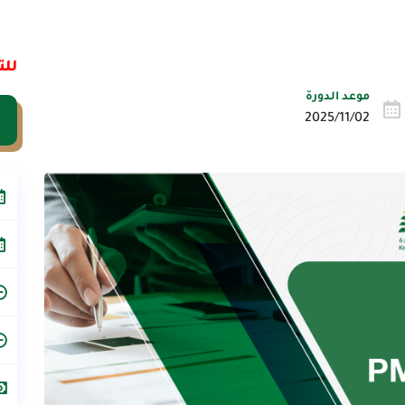
للت
موعد الدورة
2025/11/02