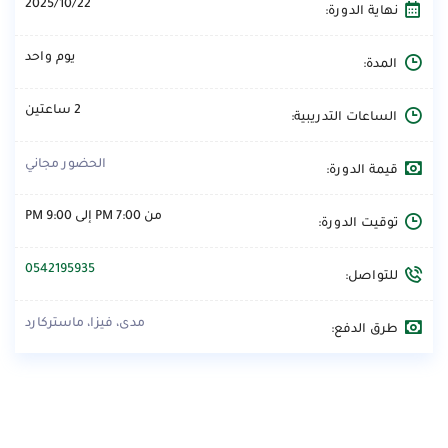
2025/10/22
نهاية الدورة:
يوم واحد
المدة:
2 ساعتين
الساعات التدريبية:
الحضور مجاني
قيمة الدورة:
من 7:00 PM إلى 9:00 PM
توقيت الدورة:
0542195935
للتواصل:
مدى، فيزا، ماستركارد
طرق الدفع: