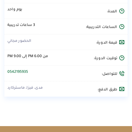
يوم واحد
المدة:
3 ساعات تدريبية
الساعات التدريبية:
الحضور مجاني
قيمة الدورة:
من 6:00 PM إلى 9:00 PM
توقيت الدورة:
0542195935
للتواصل:
مدى، فيزا، ماستركارد
طرق الدفع: