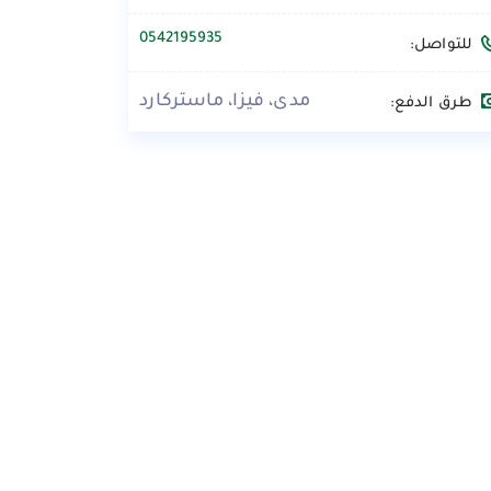
0542195935
للتواصل:
مدى، فيزا، ماستركارد
طرق الدفع: