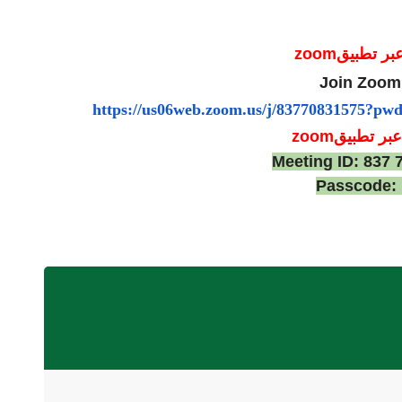
بر تطبيق
zoom
Join Zoom
https://us06web.zoom.us/j/
83770831575?pw
عبر تطبيقm
zoo
Meeting ID: 837 
Passcode: 