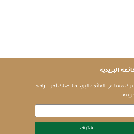
ائمة البريدية
رك معنا في القائمة البريدية لتصلك آخر البرامج
ريبية
اشتراك