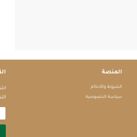
المنصة
الق
الشروط والأحكام
اشت
سياسة الخصوصية
التد