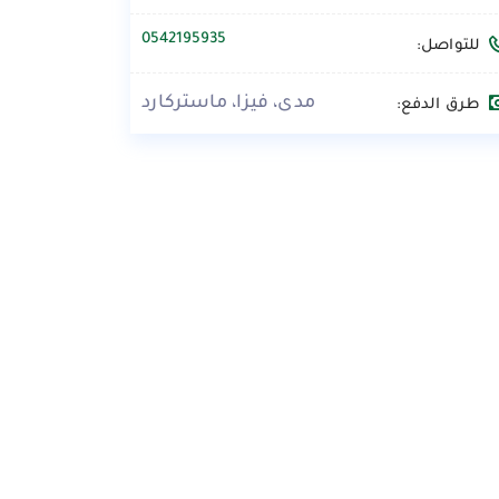
0542195935
للتواصل:
مدى، فيزا، ماستركارد
طرق الدفع: