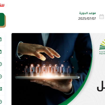
للت
موعد الدورة
2025/07/07