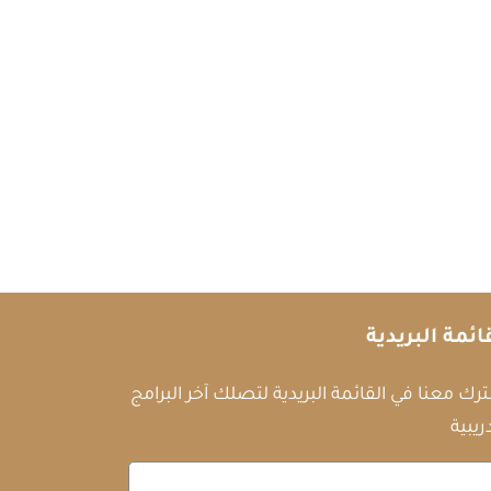
ائمة البريدية
رك معنا في القائمة البريدية لتصلك آخر البرامج
ريبية