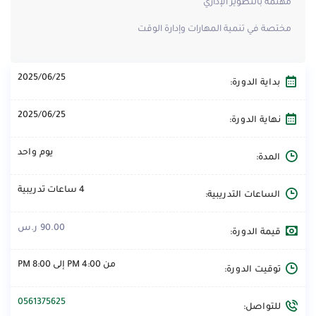
مهتمة بالتطوير الإداري
⁠مختصة في تنمية المهارات وإدارة الوقت
2025/06/25
بداية الدورة:
2025/06/25
نهاية الدورة:
يوم واحد
المدة:
4 ساعات تدريبية
الساعات التدريبية:
90.00 ر.س
قيمة الدورة:
من 4:00 PM إلى 8:00 PM
توقيت الدورة:
0561375625
للتواصل: