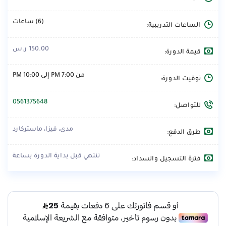
(6) ساعات
الساعات التدريبية:
150.00 ر.س
قيمة الدورة:
من 7:00 PM إلى 10:00 PM
توقيت الدورة:
0561375648
للتواصل:
مدى، فيزا، ماستركارد
طرق الدفع:
تنتهي قبل بداية الدورة بساعة
فترة التسجيل والسداد: