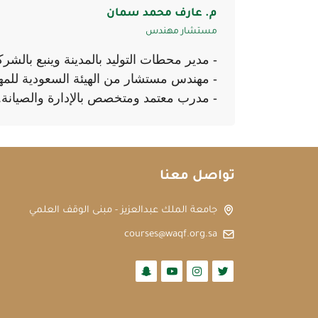
م. عارف محمد سمان
مستشار مهندس
- مدير محطات التوليد بالمدينة وينبع بالشرك
- مهندس مستشار من الهيئة السعودية للمه
- مدرب معتمد ومتخصص بالإدارة والصيانة.
تواصل معنا
جامعة الملك عبدالعزيز - مبنى الوقف العلمي
courses@waqf.org.sa