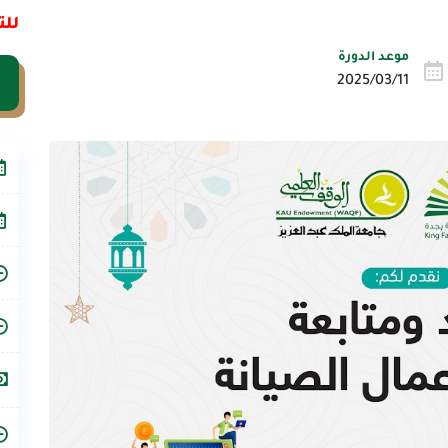
للت
موعد الدورة
2025/03/11