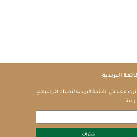
ائمة البريدية
رك معنا في القائمة البريدية لتصلك آخر البرامج
ريبية
اشتراك