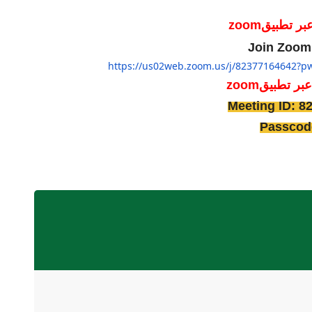
بر تطبيق
zoom
Join Zoom
https://us02web.zoom.us/j/
82377164642?p
عبر تطبيقm
zoo
Meeting ID: 8
Passcod