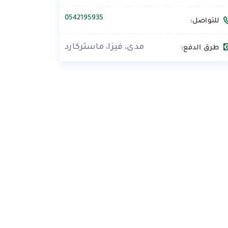
0542195935
للتواصل:
مدى، فيزا، ماستركارد
طرق الدفع: