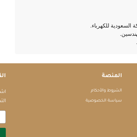
ة السعودية للكهرباء.
ندسين.
المنصة
الق
الشروط والأحكام
اشت
سياسة الخصوصية
التد