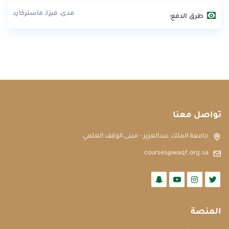
مدى، فيزا، ماستركارد
طرق الدفع:
تواصل معنا
جامعة الملك عبدالعزيز - مبنى الوقف العلمي
courses@waqf.org.sa
المنصة