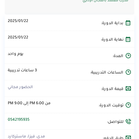
مدرب معتمد بالمجال الإداري
2025/01/22
بداية الدورة:
2025/01/22
نهاية الدورة:
يوم واحد
المدة:
3 ساعات تدريبية
الساعات التدريبية:
الحضور مجاني
قيمة الدورة:
من 6:00 PM إلى 9:00 PM
توقيت الدورة:
0542195935
للتواصل:
مدى، فيزا، ماستركارد
طرق الدفع: