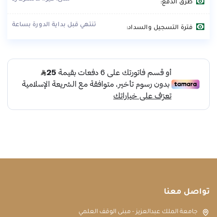
طرق الدفع:
تنتهي قبل بداية الدورة بساعة
فترة التسجيل والسداد:
تواصل معنا
جامعة الملك عبدالعزيز - مبنى الوقف العلمي