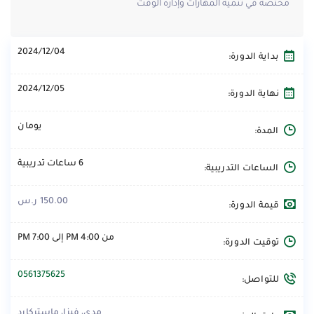
⁠مختصة في تنمية المهارات وإدارة الوقت
2024/12/04
بداية الدورة:
2024/12/05
نهاية الدورة:
يومان
المدة:
6 ساعات تدريبية
الساعات التدريبية:
150.00 ر.س
قيمة الدورة:
من 4:00 PM إلى 7:00 PM
توقيت الدورة:
0561375625
للتواصل:
مدى، فيزا، ماستركارد